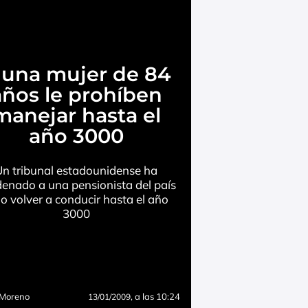
 una mujer de 84
años le prohíben
manejar hasta el
año 3000
Un tribunal estadounidense ha
enado a una pensionista del país
o volver a conducir hasta el año
3000
 Moreno
, a las 10:24
13/01/2009