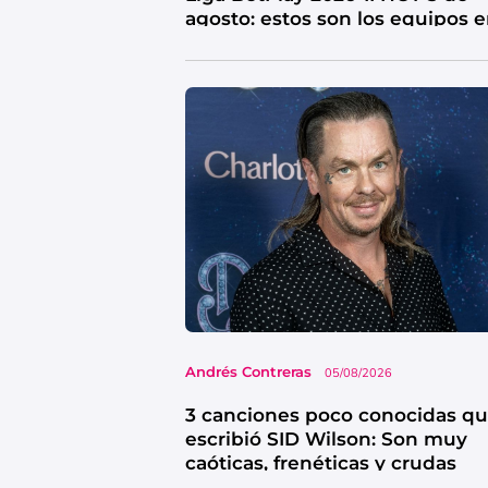
agosto: estos son los equipos 
riesgo
Andrés Contreras
05/08/2026
3 canciones poco conocidas q
escribió SID Wilson: Son muy
caóticas, frenéticas y crudas