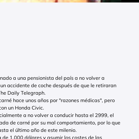
ado a una pensionista del país a no volver a
 un accidente de coche después de que le retiraran
 The Daily Telegraph.
el carné hace unos años por "razones médicas", pero
con un Honda Civic.
ialmente a no volver a conducir hasta el 2999, el
irada de carné por su mal comportamiento, por lo que
sta el último año de este milenio.
de 1.000 dólares y asumir los costes de las