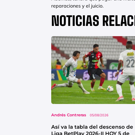
reparaciones y el juicio.
NOTICIAS RELA
Andrés Contreras
05/08/2026
Así va la tabla del descenso de 
Liga BetPlay 2026-II HOY 5 de