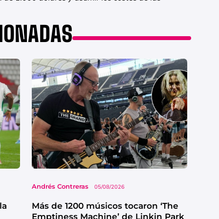
CIONADAS
Andrés Contreras
05/08/2026
la
Más de 1200 músicos tocaron ‘The
Emptiness Machine’ de Linkin Park