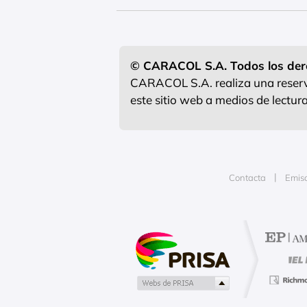
© CARACOL S.A. Todos los der
CARACOL S.A. realiza una reserva
este sitio web a medios de lectu
Contacta
Emis