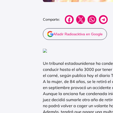
Comparte:
Añadir Radioacktiva en Google
Un tribunal estadounidense ha conden
conducir hasta el año 3000 por tener
el carné, según publica hoy el diario
A la mujer, de 84 años, se le retiró 
en septiembre provocó un accidente 
Aunque la anciana fue condenada inic
juez decidió sumarle otro año de ret
no podrá volver a coger un volante ha
Además, tendrá que pagar una multa 