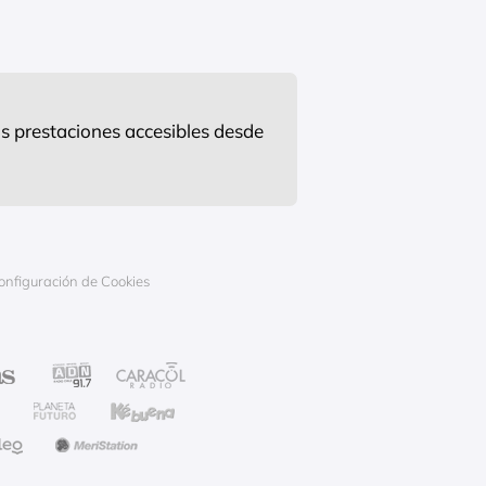
s prestaciones accesibles desde
onfiguración de Cookies