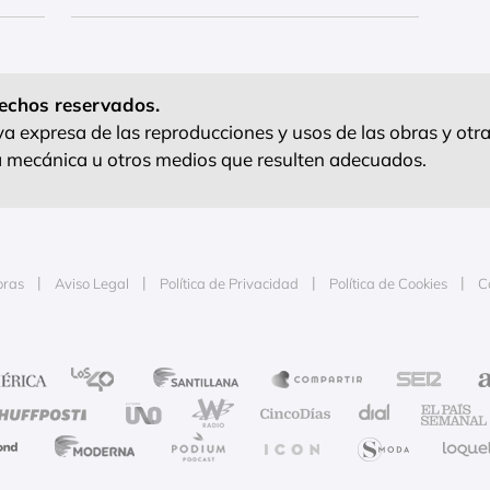
echos reservados.
 expresa de las reproducciones y usos de las obras y otra
ra mecánica u otros medios que resulten adecuados.
oras
Aviso Legal
Política de Privacidad
Política de Cookies
C