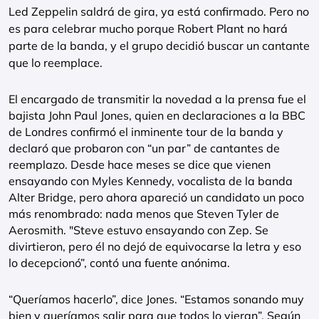
Led Zeppelin saldrá de gira, ya está confirmado. Pero no
es para celebrar mucho porque Robert Plant no hará
parte de la banda, y el grupo decidió buscar un cantante
que lo reemplace.
El encargado de transmitir la novedad a la prensa fue el
bajista John Paul Jones, quien en declaraciones a la BBC
de Londres confirmó el inminente tour de la banda y
declaró que probaron con “un par” de cantantes de
reemplazo. Desde hace meses se dice que vienen
ensayando con Myles Kennedy, vocalista de la banda
Alter Bridge, pero ahora apareció un candidato un poco
más renombrado: nada menos que Steven Tyler de
Aerosmith. "Steve estuvo ensayando con Zep. Se
divirtieron, pero él no dejó de equivocarse la letra y eso
lo decepcionó”, contó una fuente anónima.
“Queríamos hacerlo”, dice Jones. “Estamos sonando muy
bien y queríamos salir para que todos lo vieran”. Según