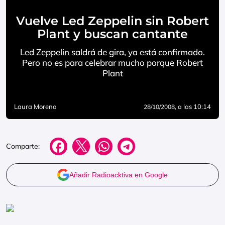
Vuelve Led Zeppelin sin Robert
Plant y buscan cantante
Led Zeppelin saldrá de gira, ya está confirmado.
Pero no es para celebrar mucho porque Robert
Plant
Laura Moreno
, a las 10:14
28/10/2008
Comparte:
Añadir Radioacktiva en Google