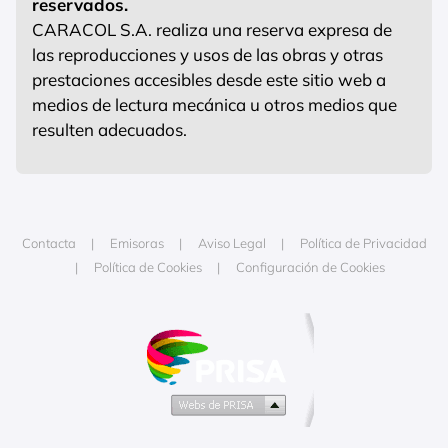
reservados.
CARACOL S.A. realiza una reserva expresa de
las reproducciones y usos de las obras y otras
prestaciones accesibles desde este sitio web a
medios de lectura mecánica u otros medios que
resulten adecuados.
Contacta
Emisoras
Aviso Legal
Política de Privacidad
Política de Cookies
Configuración de Cookies