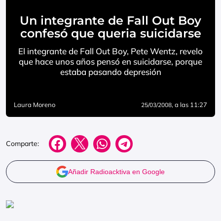
Un integrante de Fall Out Boy
confesó que queria suicidarse
El integrante de Fall Out Boy, Pete Wentz, revelo
que hace unos años pensó en suicidarse, porque
estaba pasando depresión
Laura Moreno
, a las 11:27
25/03/2008
Comparte:
Añadir Radioacktiva en Google