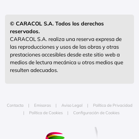
© CARACOL S.A. Todos los derechos
reservados.
CARACOL S.A. realiza una reserva expresa de
las reproducciones y usos de las obras y otras
prestaciones accesibles desde este sitio web a
medios de lectura mecánica u otros medios que
resulten adecuados.
Contacta
Emisoras
Aviso Legal
Política de Privacidad
Política de Cookies
Configuración de Cookies