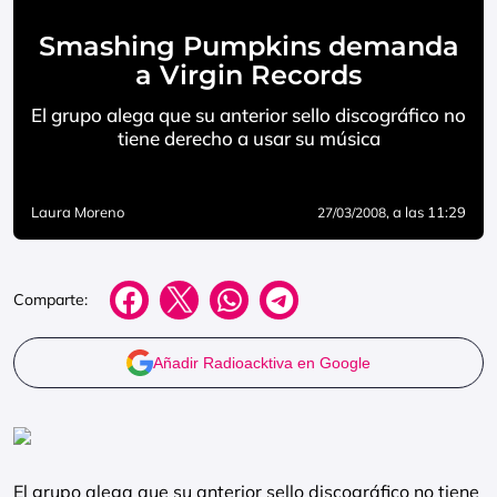
Smashing Pumpkins demanda
a Virgin Records
El grupo alega que su anterior sello discográfico no
tiene derecho a usar su música
Laura Moreno
, a las 11:29
27/03/2008
Comparte:
Añadir Radioacktiva en Google
El grupo alega que su anterior sello discográfico no tiene