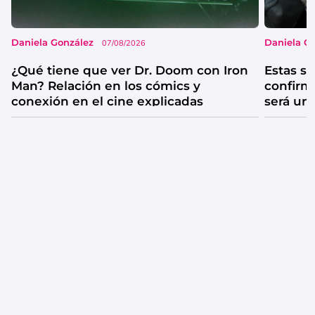
Daniela González
Daniela G
07/08/2026
¿Qué tiene que ver Dr. Doom con Iron
Estas se
Man? Relación en los cómics y
confirm
conexión en el cine explicadas
será un