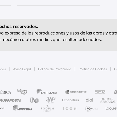
echos reservados.
 expresa de las reproducciones y usos de las obras y otra
ra mecánica u otros medios que resulten adecuados.
oras
Aviso Legal
Política de Privacidad
Política de Cookies
C