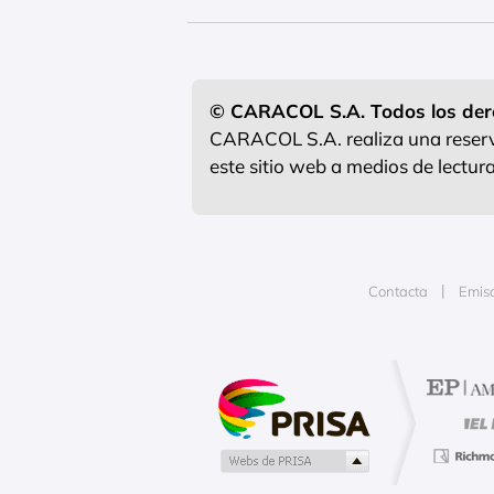
y así sonó
© CARACOL S.A. Todos los der
CARACOL S.A. realiza una reserva
este sitio web a medios de lectu
Contacta
Emis