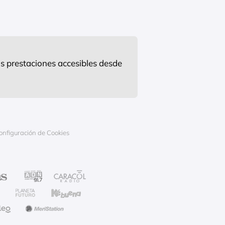
s prestaciones accesibles desde
onfiguración de Cookies