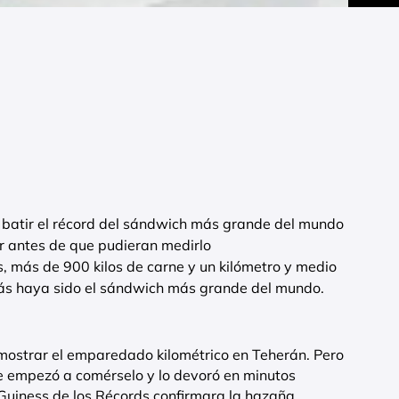
de batir el récord del sándwich más grande del mundo
r antes de que pudieran medirlo
s, más de 900 kilos de carne y un kilómetro y medio
zás haya sido el sándwich más grande del mundo.
ostrar el emparedado kilométrico en Teherán. Pero
 empezó a comérselo y lo devoró en minutos
 Guiness de los Récords confirmara la hazaña.