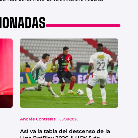
CIONADAS
Andrés Contreras
05/08/2026
Así va la tabla del descenso de la
Liga BetPlay 2026-II HOY 5 de