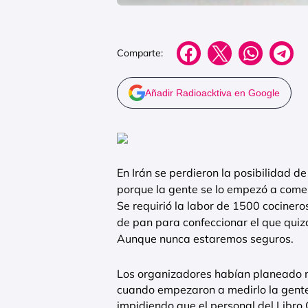
Comparte:
Añadir Radioacktiva en Google
En Irán se perdieron la posibilidad 
porque la gente se lo empezó a come
Se requirió la labor de 1500 cocinero
de pan para confeccionar el que qui
Aunque nunca estaremos seguros.
Los organizadores habían planeado m
cuando empezaron a medirlo la gente
impidiendo que el personal del Libro