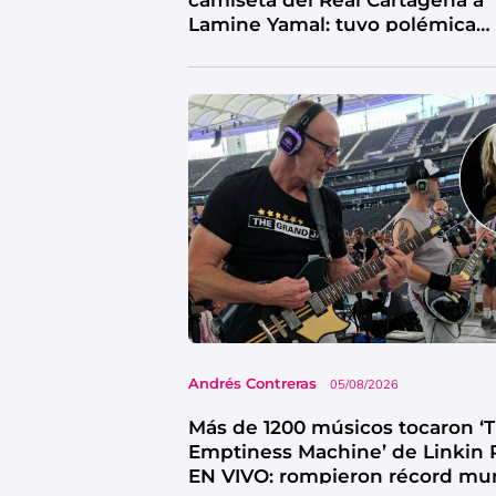
Lamine Yamal: tuvo polémica
reacción
Andrés Contreras
05/08/2026
Más de 1200 músicos tocaron ‘
Emptiness Machine’ de Linkin 
EN VIVO: rompieron récord mu