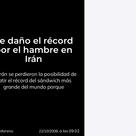
e daño el récord
or el hambre en
Irán
rán se perdieron la posibilidad de
atir el récord del sándwich más
grande del mundo porque
 Moreno
, a las 09:02
22/10/2008