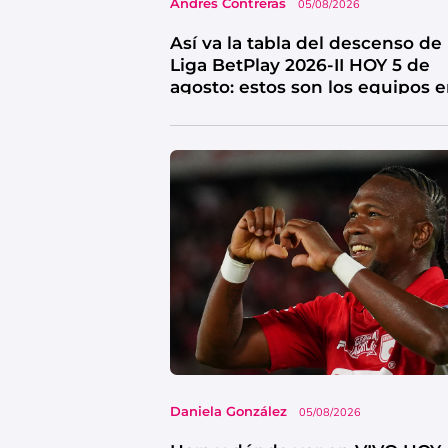
Andrés Contreras
05/08/2026
Así va la tabla del descenso de 
Liga BetPlay 2026-II HOY 5 de
agosto: estos son los equipos 
riesgo
Daniela González
05/08/2026