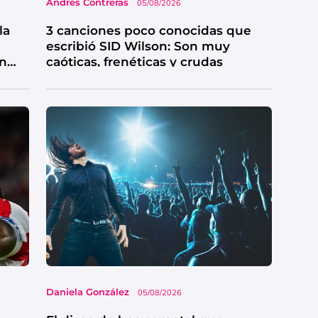
Andrés Contreras
05/08/2026
la
3 canciones poco conocidas que
escribió SID Wilson: Son muy
en
caóticas, frenéticas y crudas
Daniela González
05/08/2026