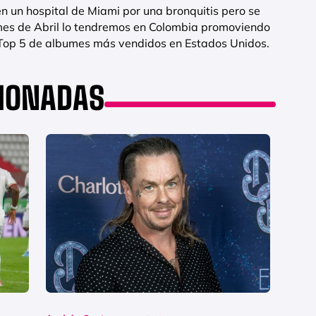
en un hospital de Miami por una bronquitis pero se
 mes de Abril lo tendremos en Colombia promoviendo
l Top 5 de albumes más vendidos en Estados Unidos.
CIONADAS