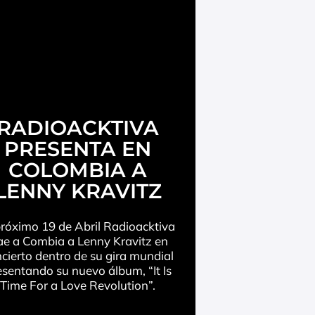
RADIOACKTIVA
PRESENTA EN
COLOMBIA A
LENNY KRAVITZ
próximo 19 de Abril Radioacktiva
ae a Combia a Lenny Kravitz en
cierto dentro de su gira mundial
esentando su nuevo álbum, “It Is
Time For a Love Revolution”.