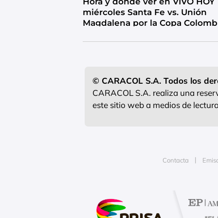
Hora y dónde ver en VIVO HOY
miércoles Santa Fe vs. Unión
Magdalena por la Copa Colomb
© CARACOL S.A. Todos los der
CARACOL S.A. realiza una reserva
este sitio web a medios de lectu
Contacta
Emis