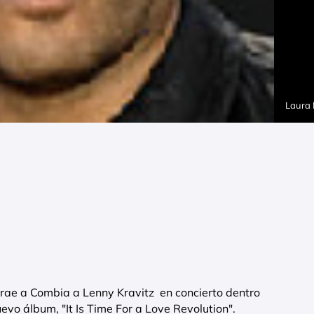
Laura
trae a Combia a Lenny Kravitz en concierto dentro
vo álbum, "It Is Time For a Love Revolution".