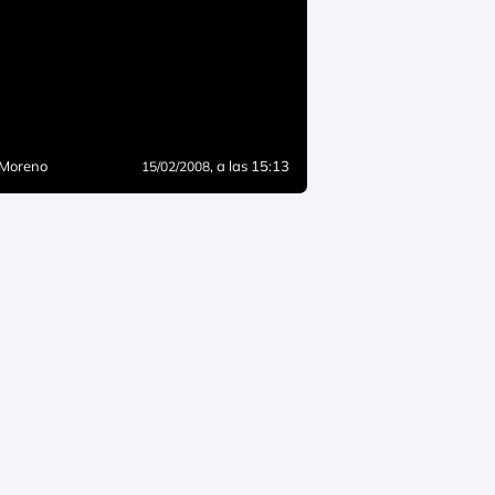
 Moreno
, a las 15:13
15/02/2008