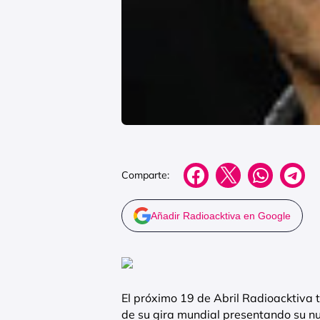
Comparte:
Añadir Radioacktiva en Google
El próximo 19 de Abril Radioacktiva 
de su gira mundial presentando su nue