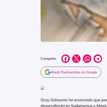
Comparte:
Añadir Radioacktiva en Google
Ozzy Osbourne ha anunciado que parti
desarrollarán en Sudamerica y Méxic