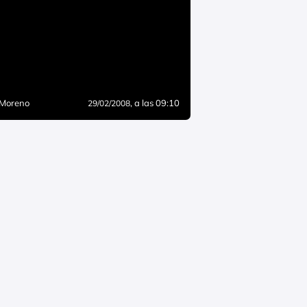
 Moreno
, a las 09:10
29/02/2008