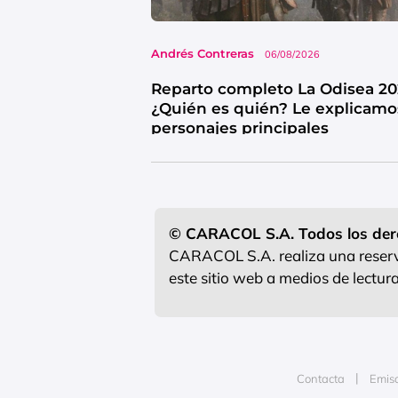
Andrés Contreras
06/08/2026
Reparto completo La Odisea 20
¿Quién es quién? Le explicamo
personajes principales
© CARACOL S.A. Todos los der
CARACOL S.A. realiza una reserva
este sitio web a medios de lectu
Contacta
Emis