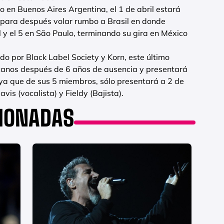
o en Buenos Aires Argentina, el 1 de abril estará
 para después volar rumbo a Brasil en donde
il y el 5 en São Paulo, terminando su gira en México
 por Black Label Society y Korn, este último
canos después de 6 años de ausencia y presentará
ya que de sus 5 miembros, sólo presentará a 2 de
vis (vocalista) y Fieldy (Bajista).
CIONADAS