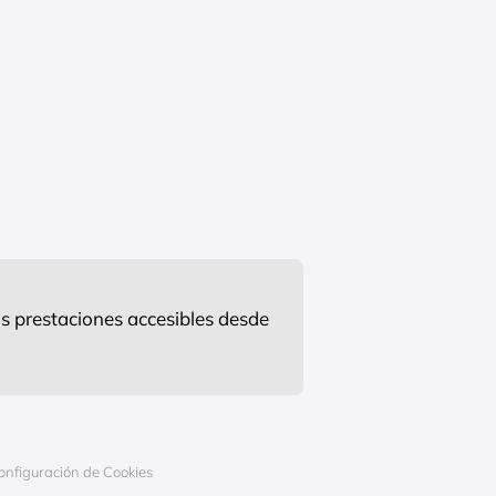
s prestaciones accesibles desde
onfiguración de Cookies