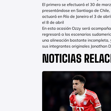
El primero se efectuará el 30 de marz
presentándose en Santiago de Chile,
actuará en Río de Janeiro el 3 de abr
el 8 de abril
En esta ocasión Ozzy será acompañado
regresará a los escenarios sudameri
una alineación bastante incompleta, 
sus integrantes originales Jonathan Da
NOTICIAS RELA