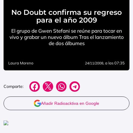
No Doubt confirma su regreso
para el año 2009
El grupo de Gwen Stefani se reúne para tocar en
vivo y grabar un nuevo álbum Tras el lanzamiento
de dos álbumes
Laura Moreno
, a las 07:35
24/11/2008
Comparte:
Añadir Radioacktiva en Google