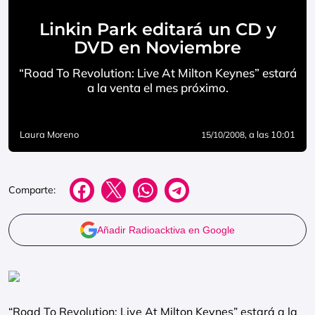
Linkin Park editará un CD y
DVD en Noviembre
“Road To Revolution: Live At Milton Keynes” estará
a la venta el mes próximo.
Laura Moreno
, a las 10:01
15/10/2008
Comparte:
Añadir Radioacktiva en Google
“Road To Revolution: Live At Milton Keynes” estará a la