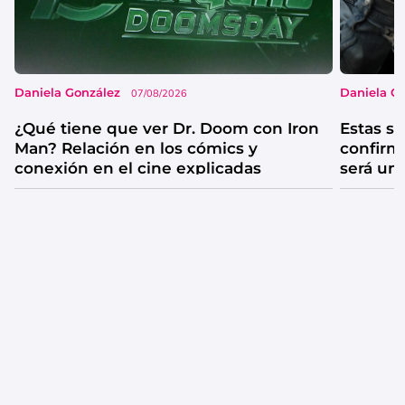
Daniela González
Daniela G
07/08/2026
¿Qué tiene que ver Dr. Doom con Iron
Estas se
Man? Relación en los cómics y
confirm
conexión en el cine explicadas
será un