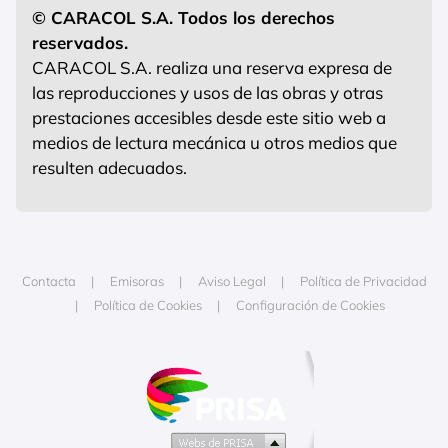
© CARACOL S.A. Todos los derechos
reservados.
CARACOL S.A. realiza una reserva expresa de
las reproducciones y usos de las obras y otras
prestaciones accesibles desde este sitio web a
medios de lectura mecánica u otros medios que
resulten adecuados.
Contacta
Emisoras
Aviso Legal
Política de Privacidad
Política de Cookies
Configuración de Cookies