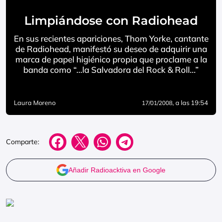
Limpiándose con Radiohead
En sus recientes apariciones, Thom Yorke, cantante
de Radiohead, manifestó su deseo de adquirir una
marca de papel higiénico propia que proclame a la
banda como “…la Salvadora del Rock & Roll…”
Laura Moreno
, a las 19:54
17/01/2008
Comparte:
Añadir Radioacktiva en Google