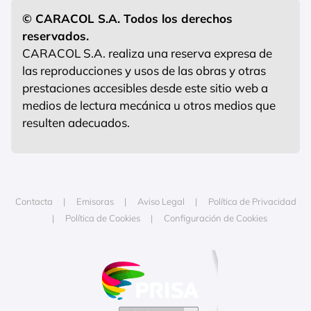
© CARACOL S.A. Todos los derechos
reservados.
CARACOL S.A. realiza una reserva expresa de
las reproducciones y usos de las obras y otras
prestaciones accesibles desde este sitio web a
medios de lectura mecánica u otros medios que
resulten adecuados.
Contacta
Emisoras
Aviso Legal
Política de Privacidad
Política de Cookies
Configuración de Cookies