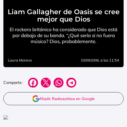
Liam Gallagher de Oasis se cree
mejor que Dios
El rockero británico ha considerado que Dios está
por debajo de su banda. “¿Qué sería si no fuera
músico? Dios, probablemente.
Laura Moreno
, a las 11:54
03/09/2008
Comparte:
Añadir Radioacktiva en Google