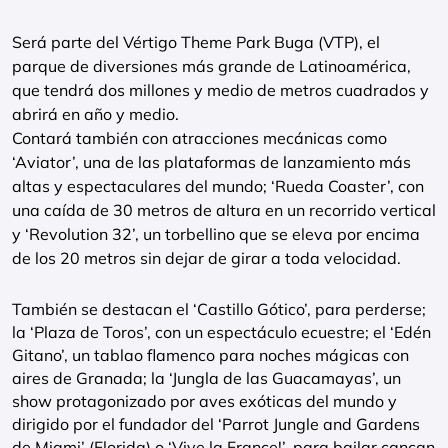
Será parte del Vértigo Theme Park Buga (VTP), el
parque de diversiones más grande de Latinoamérica,
que tendrá dos millones y medio de metros cuadrados y
abrirá en año y medio.
Contará también con atracciones mecánicas como
‘Aviator’, una de las plataformas de lanzamiento más
altas y espectaculares del mundo; ‘Rueda Coaster’, con
una caída de 30 metros de altura en un recorrido vertical
y ‘Revolution 32’, un torbellino que se eleva por encima
de los 20 metros sin dejar de girar a toda velocidad.
También se destacan el ‘Castillo Gótico’, para perderse;
la ‘Plaza de Toros’, con un espectáculo ecuestre; el ‘Edén
Gitano’, un tablao flamenco para noches mágicas con
aires de Granada; la ‘Jungla de las Guacamayas’, un
show protagonizado por aves exóticas del mundo y
dirigido por el fundador del ‘Parrot Jungle and Gardens
de Miami’ (Florida) o ‘Vive la France!’, para bailar cancan