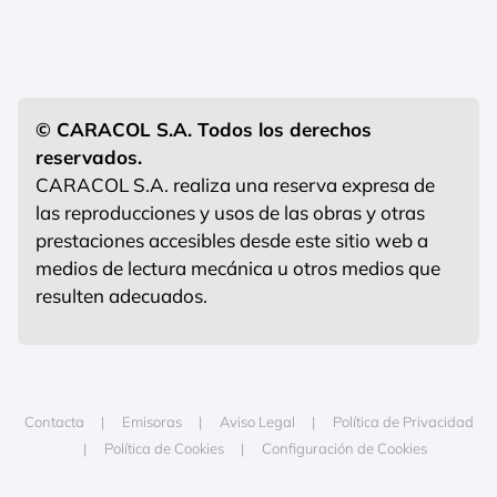
© CARACOL S.A. Todos los derechos
reservados.
CARACOL S.A. realiza una reserva expresa de
las reproducciones y usos de las obras y otras
prestaciones accesibles desde este sitio web a
medios de lectura mecánica u otros medios que
resulten adecuados.
Contacta
Emisoras
Aviso Legal
Política de Privacidad
Política de Cookies
Configuración de Cookies