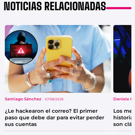
NOTICIAS RELACIONADAS
Santiago Sánchez
Daniela G
07/08/2026
¿Le hackearon el correo? El primer
Los mejo
paso que debe dar para evitar perder
historia
sus cuentas
son clá