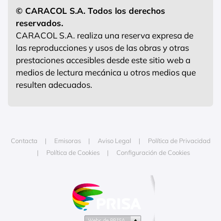
© CARACOL S.A. Todos los derechos
reservados.
CARACOL S.A. realiza una reserva expresa de
las reproducciones y usos de las obras y otras
prestaciones accesibles desde este sitio web a
medios de lectura mecánica u otros medios que
resulten adecuados.
Contacta
Emisoras
Aviso Legal
Política de Privacidad
Política de Cookies
Configuración de Cookies