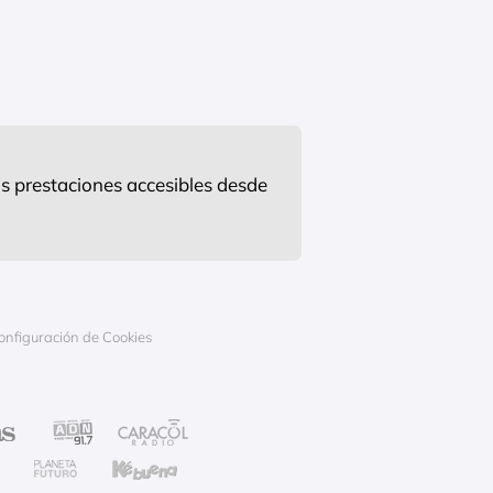
s prestaciones accesibles desde
onfiguración de Cookies