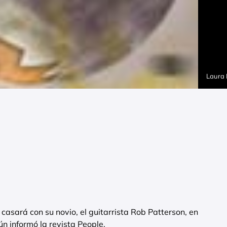
Laura
casará con su novio, el guitarrista Rob Patterson, en
ún informó la revista People.