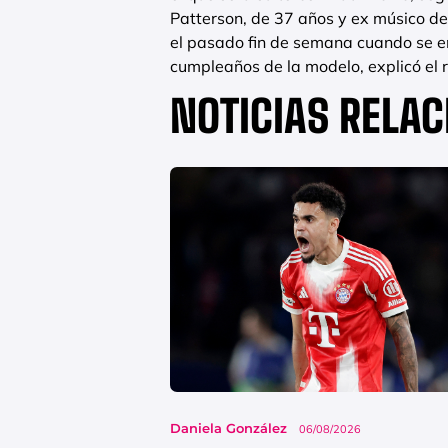
Patterson, de 37 años y ex músico de 
el pasado fin de semana cuando se e
cumpleaños de la modelo, explicó el re
NOTICIAS RELA
Daniela González
06/08/2026