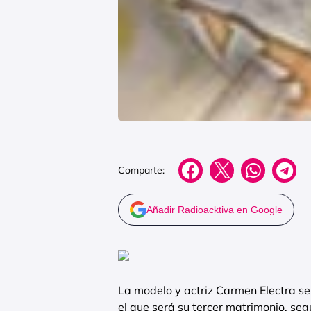
Comparte:
Añadir Radioacktiva en Google
La modelo y actriz Carmen Electra se 
el que será su tercer matrimonio, seg