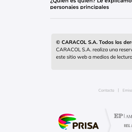
¿Quién es quién? Le explicamo
personajes principales
© CARACOL S.A. Todos los der
CARACOL S.A. realiza una reserva
este sitio web a medios de lectu
Contacta
Emis