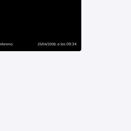
 Moreno
, a las 09:34
25/04/2008