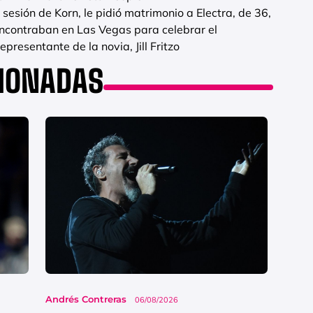
sesión de Korn, le pidió matrimonio a Electra, de 36,
ncontraban en Las Vegas para celebrar el
presentante de la novia, Jill Fritzo
CIONADAS
Andrés Contreras
06/08/2026