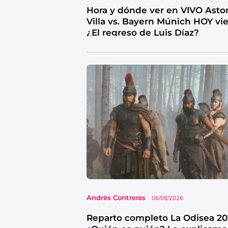
Hora y dónde ver en VIVO Asto
Villa vs. Bayern Múnich HOY vi
¿El regreso de Luis Díaz?
Andrés Contreras
06/08/2026
Reparto completo La Odisea 20