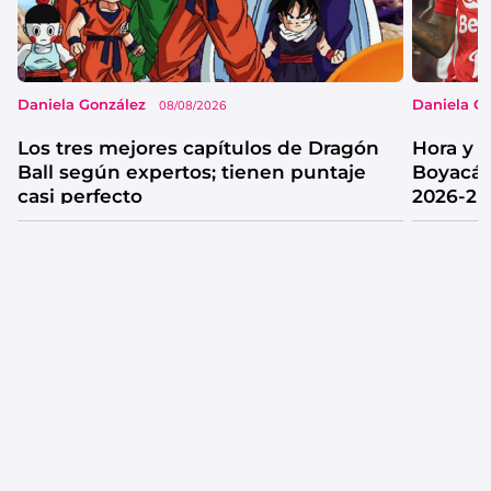
Daniela González
Daniela G
08/08/2026
Los tres mejores capítulos de Dragón
Hora y 
Ball según expertos; tienen puntaje
Boyacá 
casi perfecto
2026-2