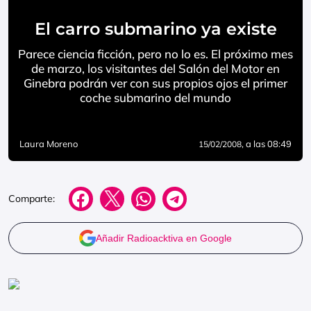
El carro submarino ya existe
Parece ciencia ficción, pero no lo es. El próximo mes
de marzo, los visitantes del Salón del Motor en
Ginebra podrán ver con sus propios ojos el primer
coche submarino del mundo
Laura Moreno
, a las 08:49
15/02/2008
Comparte:
Añadir Radioacktiva en Google