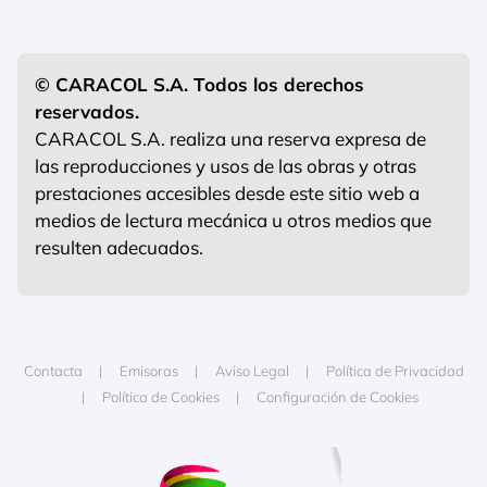
© CARACOL S.A. Todos los derechos
reservados.
CARACOL S.A. realiza una reserva expresa de
las reproducciones y usos de las obras y otras
prestaciones accesibles desde este sitio web a
medios de lectura mecánica u otros medios que
resulten adecuados.
Contacta
Emisoras
Aviso Legal
Política de Privacidad
Política de Cookies
Configuración de Cookies