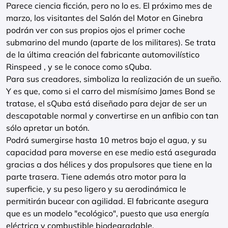
Parece ciencia ficción, pero no lo es. El próximo mes de
marzo, los visitantes del Salón del Motor en Ginebra
podrán ver con sus propios ojos el primer coche
submarino del mundo (aparte de los militares). Se trata
de la última creación del fabricante automovilístico
Rinspeed , y se le conoce como sQuba.
Para sus creadores, simboliza la realización de un sueño.
Y es que, como si el carro del mismísimo James Bond se
tratase, el sQuba está diseñado para dejar de ser un
descapotable normal y convertirse en un anfibio con tan
sólo apretar un botón.
Podrá sumergirse hasta 10 metros bajo el agua, y su
capacidad para moverse en ese medio está asegurada
gracias a dos hélices y dos propulsores que tiene en la
parte trasera. Tiene además otro motor para la
superficie, y su peso ligero y su aerodinámica le
permitirán bucear con agilidad. El fabricante asegura
que es un modelo "ecológico", puesto que usa energía
eléctrica y combustible biodegradable.