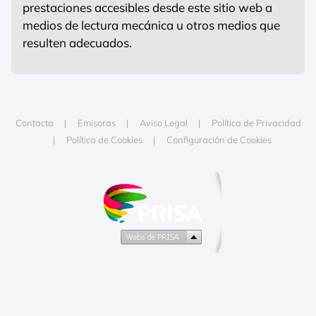
prestaciones accesibles desde este sitio web a
medios de lectura mecánica u otros medios que
resulten adecuados.
Contacta
Emisoras
Aviso Legal
Política de Privacidad
Política de Cookies
Configuración de Cookies