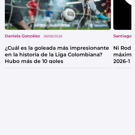
Daniela González
Santiago 
06/08/2026
¿Cuál es la goleada más impresionante
Ni Rodal
en la historia de la Liga Colombiana?
máximos
Hubo más de 10 goles
2026-1 