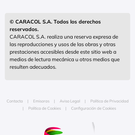
© CARACOL S.A. Todos los derechos
reservados.
CARACOL S.A. realiza una reserva expresa de
las reproducciones y usos de las obras y otras
prestaciones accesibles desde este sitio web a
medios de lectura mecánica u otros medios que
resulten adecuados.
Contacta
Emisoras
Aviso Legal
Política de Privacidad
Política de Cookies
Configuración de Cookies