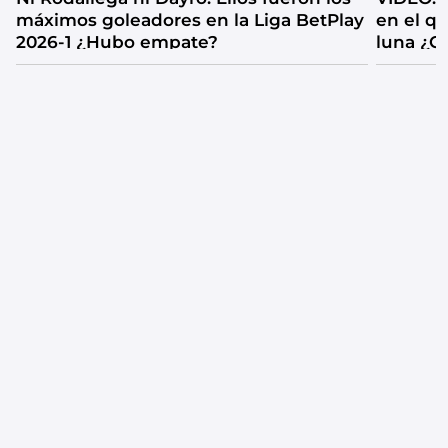
máximos goleadores en la Liga BetPlay
en el q
2026-1 ¿Hubo empate?
luna ¿C