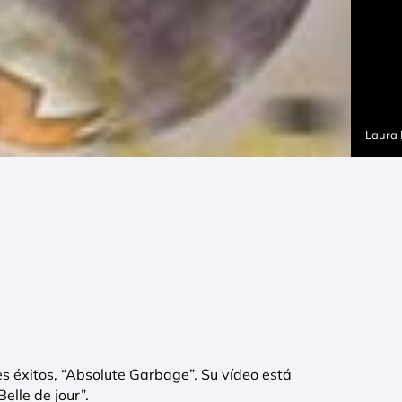
Laura
s éxitos, “Absolute Garbage”. Su vídeo está
Belle de jour”.