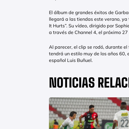
El álbum de grandes éxitos de Garbag
llegará a las tiendas este verano, ya
It Hurts”. Su vídeo, dirigido por Sophi
a través de Channel 4, el próximo 2
Al parecer, el clip se rodó, durante e
tendrá un estilo muy de los años 60, en
español Luis Buñuel.
NOTICIAS RELA