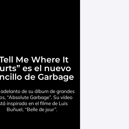
Tell Me Where It
urts” es el nuevo
ncillo de Garbage
l adelanto de su álbum de grandes
tos, “Absolute Garbage”. Su vídeo
stá inspirado en el filme de Luis
Buñuel, “Belle de jour”.