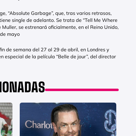
e, “Absolute Garbage”, que, tras varios retrasos,
 tiene single de adelanto. Se trata de “Tell Me Where
e Muller, se estrenará oficialmente, en el Reino Unido,
7 de mayo
l fin de semana del 27 al 29 de abril, en Londres y
 especial de la película “Belle de jour”, del director
CIONADAS