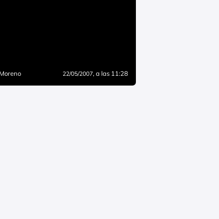
 Moreno
, a las 11:28
22/05/2007