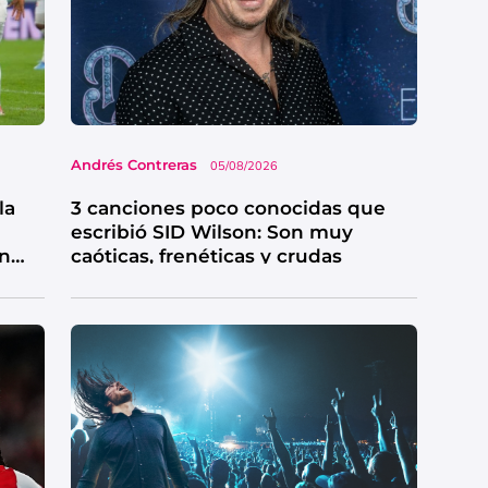
Andrés Contreras
05/08/2026
la
3 canciones poco conocidas que
escribió SID Wilson: Son muy
en
caóticas, frenéticas y crudas