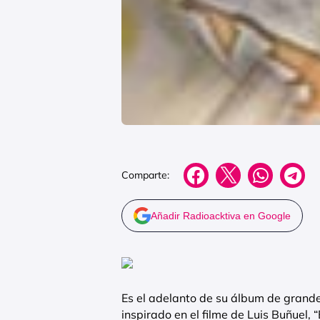
Comparte:
Añadir Radioacktiva en Google
Es el adelanto de su álbum de grande
inspirado en el filme de Luis Buñuel, “