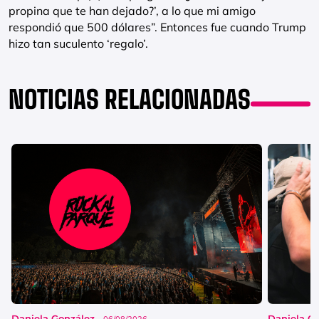
propina que te han dejado?’, a lo que mi amigo
respondió que 500 dólares”. Entonces fue cuando Trump
hizo tan suculento ‘regalo’.
NOTICIAS RELACIONADAS
Daniela González
Daniela G