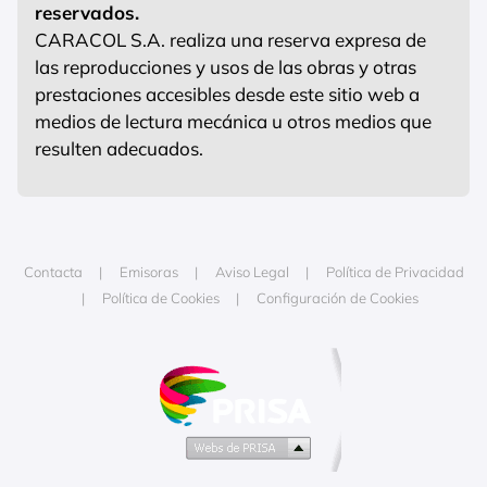
reservados.
CARACOL S.A. realiza una reserva expresa de
las reproducciones y usos de las obras y otras
prestaciones accesibles desde este sitio web a
medios de lectura mecánica u otros medios que
resulten adecuados.
Contacta
Emisoras
Aviso Legal
Política de Privacidad
Política de Cookies
Configuración de Cookies