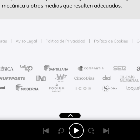
ra mecánica u otros medios que resulten adecuados.
oras
Aviso Legal
Política de Privacidad
Política de Cookies
C
e la publicidad