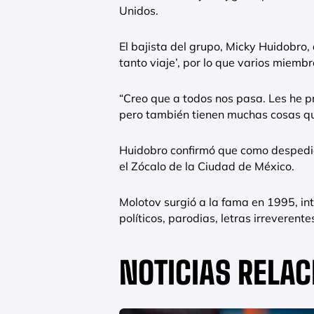
Unidos.
El bajista del grupo, Micky Huidobro
tanto viaje’, por lo que varios miemb
“Creo que a todos nos pasa. Les he pr
pero también tienen muchas cosas que
Huidobro confirmó que como despedi
el Zócalo de la Ciudad de México.
Molotov surgió a la fama en 1995, in
políticos, parodias, letras irreveren
NOTICIAS RELA