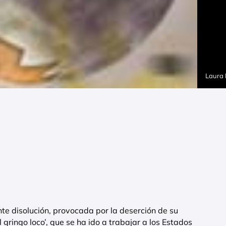
Laura
e disolución, provocada por la deserción de su
gringo loco’, que se ha ido a trabajar a los Estados