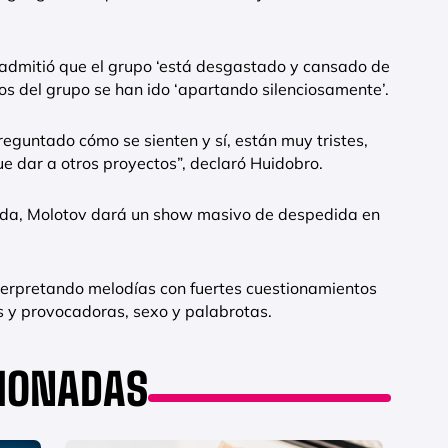
, admitió que el grupo ‘está desgastado y cansado de
ros del grupo se han ido ‘apartando silenciosamente’.
eguntado cómo se sienten y sí, están muy tristes,
 dar a otros proyectos”, declaró Huidobro.
da, Molotov dará un show masivo de despedida en
terpretando melodías con fuertes cuestionamientos
tes y provocadoras, sexo y palabrotas.
CIONADAS