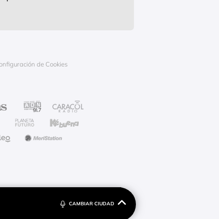
onfiguración de Cookies
CAMBIAR CIUDAD