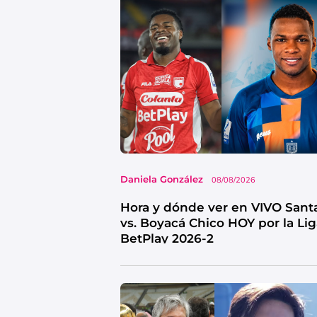
Daniela González
08/08/2026
Hora y dónde ver en VIVO Sant
vs. Boyacá Chico HOY por la Li
BetPlay 2026-2