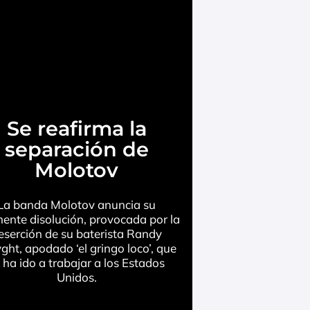
Se reafirma la
separación de
Molotov
La banda Molotov anuncia su
nente disolución, provocada por la
eserción de su baterista Randy
ght, apodado ‘el gringo loco’, que
 ha ido a trabajar a los Estados
Unidos.