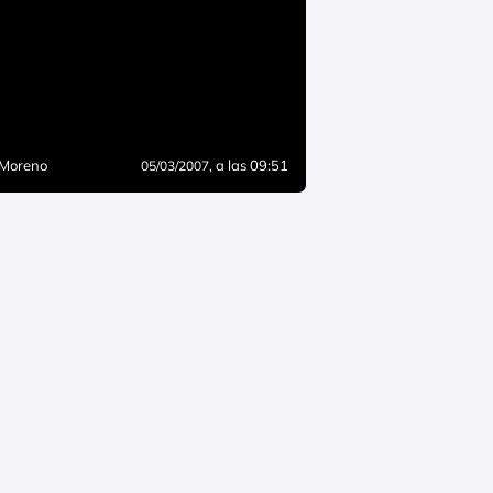
 Moreno
, a las 09:51
05/03/2007