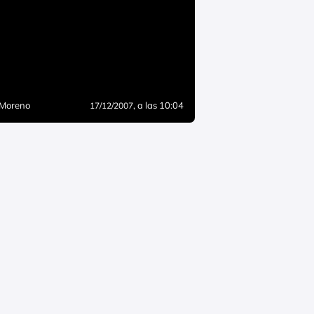
 Moreno
, a las 10:04
17/12/2007