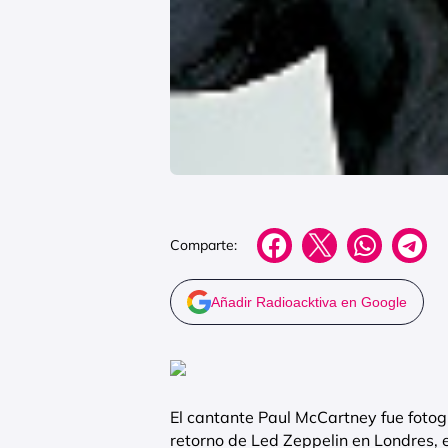
Comparte:
Añadir Radioacktiva en Google
El cantante Paul McCartney fue foto
retorno de Led Zeppelin en Londres, 