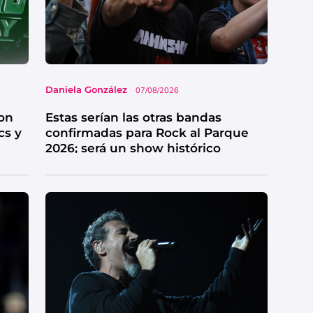
Daniela González
07/08/2026
on
Estas serían las otras bandas
cs y
confirmadas para Rock al Parque
2026; será un show histórico