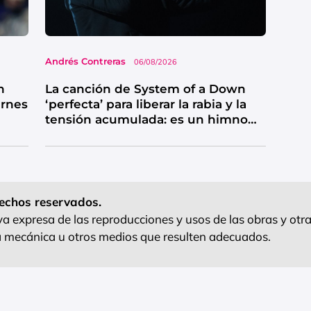
Andrés Contreras
06/08/2026
n
La canción de System of a Down
ernes
‘perfecta’ para liberar la rabia y la
tensión acumulada: es un himno
de catarsis
echos reservados.
 expresa de las reproducciones y usos de las obras y otra
ra mecánica u otros medios que resulten adecuados.