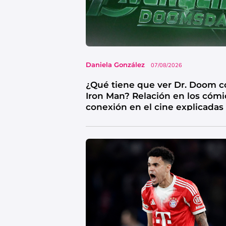
Daniela González
07/08/2026
¿Qué tiene que ver Dr. Doom c
Iron Man? Relación en los cómi
conexión en el cine explicadas