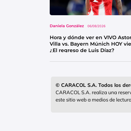
Daniela González
06/08/2026
Hora y dónde ver en VIVO Asto
Villa vs. Bayern Múnich HOY vi
¿El regreso de Luis Díaz?
© CARACOL S.A. Todos los der
CARACOL S.A. realiza una reserva
este sitio web a medios de lectu