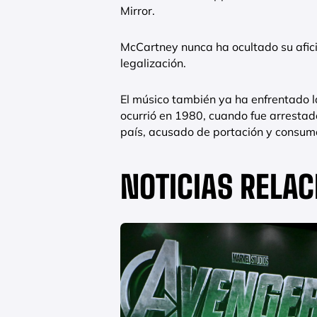
Mirror.
McCartney nunca ha ocultado su afici
legalización.
El músico también ya ha enfrentado la
ocurrió en 1980, cuando fue arrestad
país, acusado de portación y consum
NOTICIAS RELA