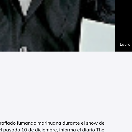
Laura
grafiado fumando marihuana durante el show de
el pasado 10 de diciembre, informa el diario The