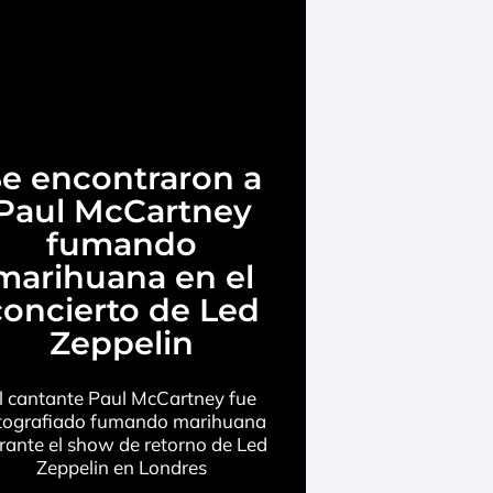
e encontraron a
Paul McCartney
fumando
marihuana en el
concierto de Led
Zeppelin
l cantante Paul McCartney fue
tografiado fumando marihuana
rante el show de retorno de Led
Zeppelin en Londres