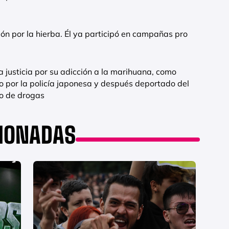
ón por la hierba. Él ya participó en campañas pro
 justicia por su adicción a la marihuana, como
o por la policía japonesa y después deportado del
o de drogas
CIONADAS