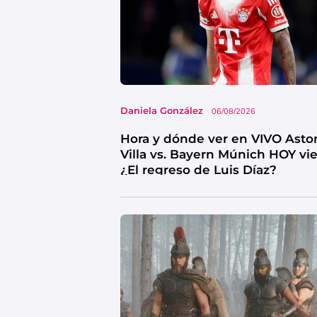
Daniela González
06/08/2026
Hora y dónde ver en VIVO Asto
Villa vs. Bayern Múnich HOY vi
¿El regreso de Luis Díaz?