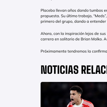
Placebo llevan años dando tumbos en
propuesta. Su último trabajo, “Meds”,
primero del grupo, dando a entender 
Ahora, con la inspiración lejos de sus 
carrera en solitario de Brian Molko. 
Próximamente tendremos la confirmació
NOTICIAS RELA