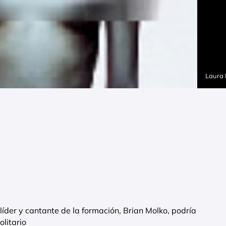
Laura
líder y cantante de la formación, Brian Molko, podría
litario