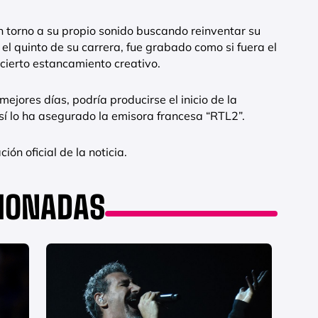
 torno a su propio sonido buscando reinventar su
 el quinto de su carrera, fue grabado como si fuera el
cierto estancamiento creativo.
mejores días, podría producirse el inicio de la
Así lo ha asegurado la emisora francesa “RTL2”.
n oficial de la noticia.
CIONADAS