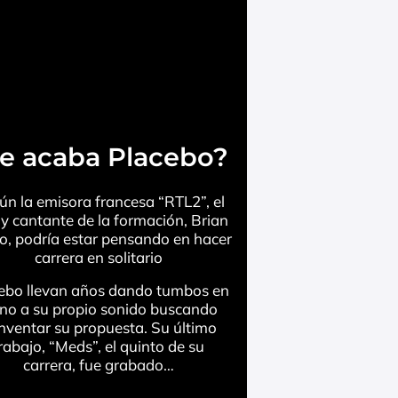
e acaba Placebo?
ún la emisora francesa “RTL2”, el
r y cantante de la formación, Brian
o, podría estar pensando en hacer
carrera en solitario
ebo llevan años dando tumbos en
rno a su propio sonido buscando
inventar su propuesta. Su último
rabajo, “Meds”, el quinto de su
carrera, fue grabado…