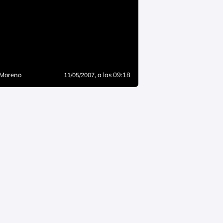
 Moreno
, a las 09:18
11/05/2007