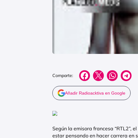
Comparte:
Añadir Radioacktiva en Google
Según la emisora francesa “RTL2”, el 
estar pensando en hacer carrera en so