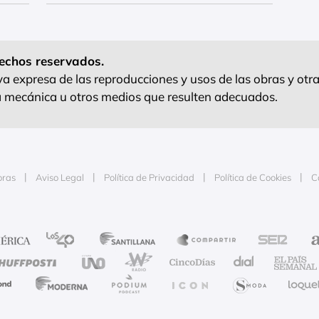
echos reservados.
 expresa de las reproducciones y usos de las obras y otra
ra mecánica u otros medios que resulten adecuados.
oras
Aviso Legal
Política de Privacidad
Política de Cookies
C