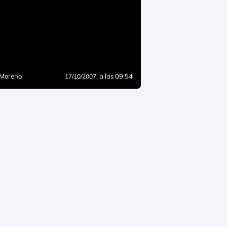
 Moreno
, a las 09:54
17/10/2007