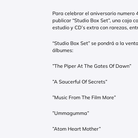
Para celebrar el aniversario numero 40
publicar “Studio Box Set”, una caja c
estudio y CD’s extra con rarezas, ent
“Studio Box Set” se pondrá a la vent
álbumes:
”The Piper At The Gates Of Dawn”
”A Saucerful Of Secrets”
”Music From The Film More”
”Ummagumma”
”Atom Heart Mother”