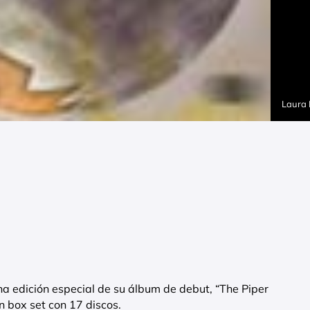
Laura
na edición especial de su álbum de debut, “The Piper
 box set con 17 discos.