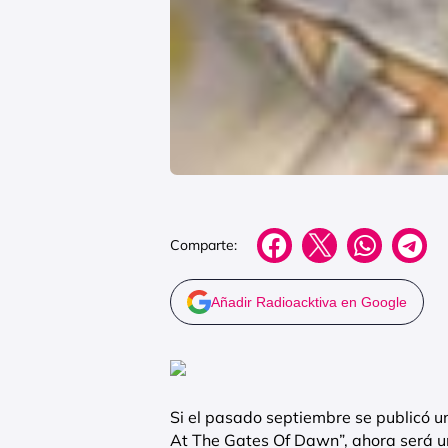
Comparte:
Añadir Radioacktiva en Google
Si el pasado septiembre se publicó u
At The Gates Of Dawn”, ahora será un