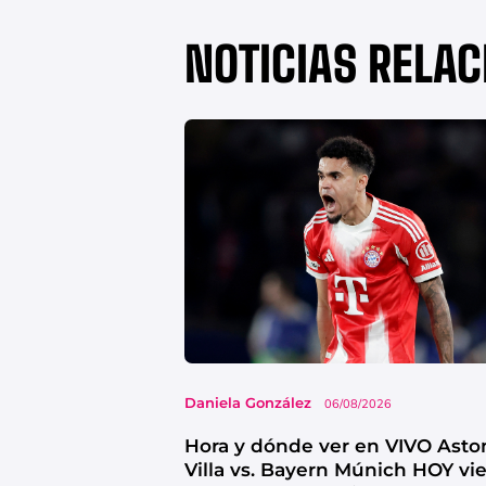
NOTICIAS RELA
Daniela González
06/08/2026
Hora y dónde ver en VIVO Asto
Villa vs. Bayern Múnich HOY vi