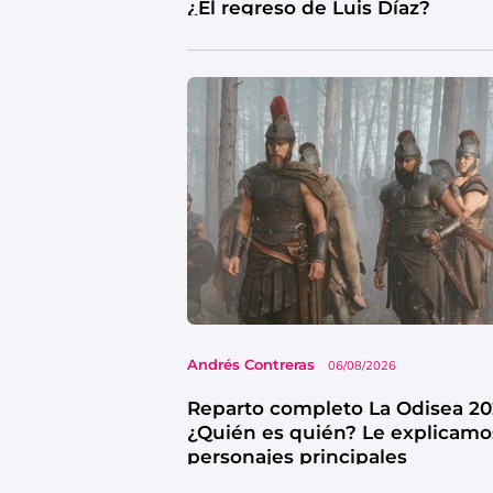
¿El regreso de Luis Díaz?
Andrés Contreras
06/08/2026
Reparto completo La Odisea 20
¿Quién es quién? Le explicamo
personajes principales