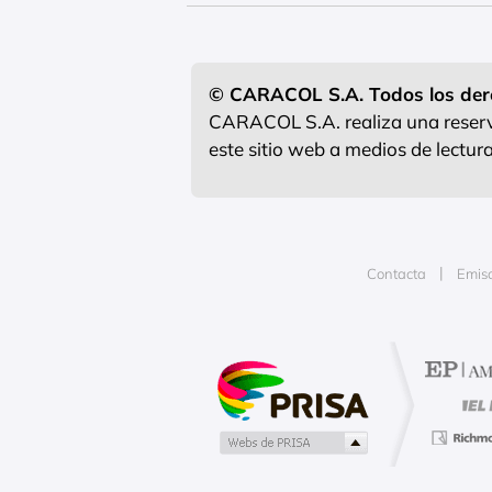
© CARACOL S.A. Todos los der
CARACOL S.A. realiza una reserva
este sitio web a medios de lectu
Contacta
Emis