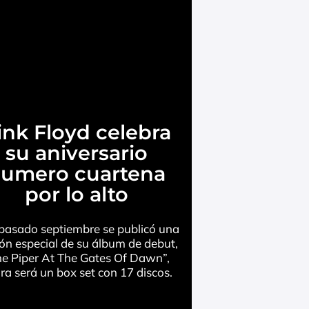
ink Floyd celebra
su aniversario
umero cuartena
por lo alto
l pasado septiembre se publicó una
ión especial de su álbum de debut,
he Piper At The Gates Of Dawn”,
ra será un box set con 17 discos.