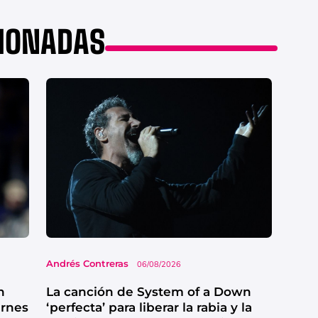
CIONADAS
Andrés Contreras
06/08/2026
n
La canción de System of a Down
ernes
‘perfecta’ para liberar la rabia y la