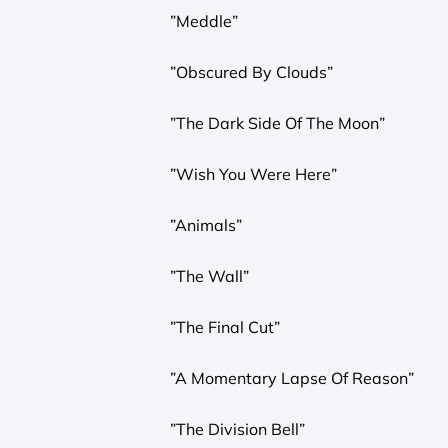
”Meddle”
”Obscured By Clouds”
”The Dark Side Of The Moon”
”Wish You Were Here”
”Animals”
”The Wall”
”The Final Cut”
”A Momentary Lapse Of Reason”
”The Division Bell”