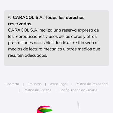
© CARACOL S.A. Todos los derechos
reservados.
CARACOL S.A. realiza una reserva expresa de
las reproducciones y usos de las obras y otras
prestaciones accesibles desde este sitio web a
medios de lectura mecánica u otros medios que
resulten adecuados.
Contacta
Emisoras
Aviso Legal
Política de Privacidad
Política de Cookies
Configuración de Cookies