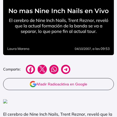
No mas Nine Inch Nails en Vivo
El cerebro de Nine Inch Nails, Trent Reznor, reveló
que la actual formación de la banda se va a
separar, lo que pone fin al actual tour.
Laura Moreno
, a las 09:53
04/10/2007
Comparte:
Añadir Radioacktiva en Google
El cerebro de Nine Inch Nails, Trent Reznor, reveló que la