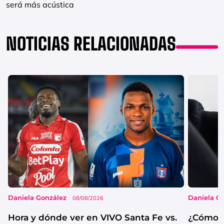
será más acústica
NOTICIAS RELACIONADAS
Daniela González
Daniela G
08/08/2026
Hora y dónde ver en VIVO Santa Fe vs.
¿Cómo s