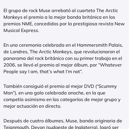
El grupo de rock Muse arrebató al cuarteto The Arctic
Monkeys el premio a la mejor banda británica en los
premios NME, concedidos por la prestigiosa revista New
Musical Express.
En una ceremonia celebrada en el Hammersmith Palais,
de Londres, The Arctic Monkeys, que revolucionaron el
panorama del rock británico con su primer trabajo en el
2006, se llevó el premio al mejor álbum, por “Whatever
People say I am, that’s what I’m not”.
También consiguió el premio al mejor DVD (“Scummy
Man”), en una gala celebrada anoche, en la que
competía asimismo en las categorías de mejor grupo y
mejor actuación en directo.
Después de cuatro álbumes, Muse, banda originaria de
Teignmouth, Devon (sudoeste de Inglaterra), logró ser