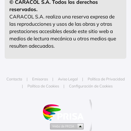
© CARACOL S.A. Todos los derechos
reservados.
CARACOL S.A. realiza una reserva expresa de
las reproducciones y usos de las obras y otras
prestaciones accesibles desde este sitio web a
medios de lectura mecánica u otros medios que
resulten adecuados.
Contacta
Emisoras
Aviso Legal
Política de Privacidad
Política de Cookies
Configuración de Cookies