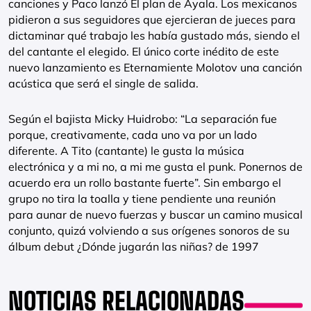
canciones y Paco lanzó El plan de Ayala. Los mexicanos
pidieron a sus seguidores que ejercieran de jueces para
dictaminar qué trabajo les había gustado más, siendo el
del cantante el elegido. El único corte inédito de este
nuevo lanzamiento es Eternamiente Molotov una canción
acústica que será el single de salida.
Según el bajista Micky Huidrobo: “La separación fue
porque, creativamente, cada uno va por un lado
diferente. A Tito (cantante) le gusta la música
electrónica y a mi no, a mi me gusta el punk. Ponernos de
acuerdo era un rollo bastante fuerte”. Sin embargo el
grupo no tira la toalla y tiene pendiente una reunión
para aunar de nuevo fuerzas y buscar un camino musical
conjunto, quizá volviendo a sus orígenes sonoros de su
álbum debut ¿Dónde jugarán las niñas? de 1997
NOTICIAS RELACIONADAS