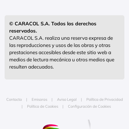
© CARACOL S.A. Todos los derechos
reservados.
CARACOL S.A. realiza una reserva expresa de
las reproducciones y usos de las obras y otras
prestaciones accesibles desde este sitio web a
medios de lectura mecánica u otros medios que
resulten adecuados.
Contacta
Emisoras
Aviso Legal
Política de Privacidad
Política de Cookies
Configuración de Cookies