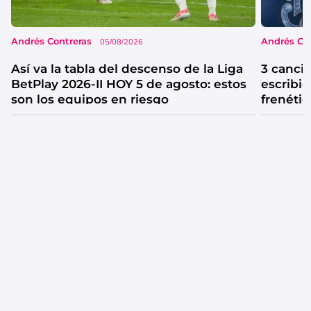
Andrés Contreras
Andrés Co
05/08/2026
Así va la tabla del descenso de la Liga
3 canci
BetPlay 2026-II HOY 5 de agosto: estos
escribió
son los equipos en riesgo
frenétic