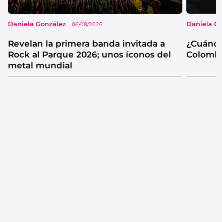
Daniela González
Daniela G
06/08/2026
Revelan la primera banda invitada a
¿Cuándo
Rock al Parque 2026; unos íconos del
Colombi
metal mundial