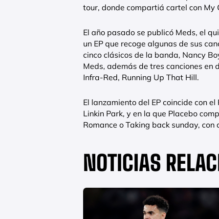
tour, donde compartiá cartel con My
El año pasado se publicó Meds, el qu
un EP que recoge algunas de sus can
cinco clásicos de la banda, Nancy Boy
Meds, además de tres canciones en di
Infra-Red, Running Up That Hill.
El lanzamiento del EP coincide con el 
Linkin Park, y en la que Placebo com
Romance o Taking back sunday, con q
NOTICIAS RELA