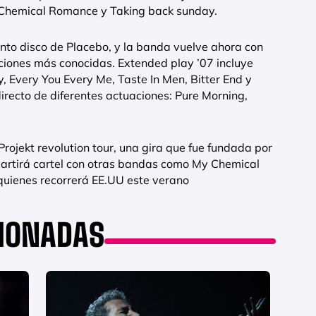
 Chemical Romance y Taking back sunday.
into disco de Placebo, y la banda vuelve ahora con
ciones más conocidas. Extended play ’07 incluye
, Every You Every Me, Taste In Men, Bitter End y
recto de diferentes actuaciones: Pure Morning,
Projekt revolution tour, una gira que fue fundada por
partirá cartel con otras bandas como My Chemical
uienes recorrerá EE.UU este verano
CIONADAS