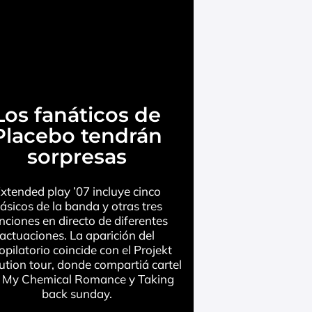
Los fanáticos de
Placebo tendrán
sorpresas
xtended play ’07 incluye cinco
lásicos de la banda y otras tres
nciones en directo de diferentes
actuaciones. La aparición del
opilatorio coincide con el Projekt
ution tour, donde compartiá cartel
 My Chemical Romance y Taking
back sunday.