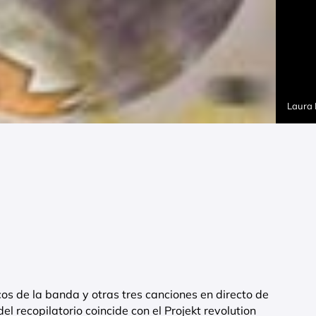
Laura
cos de la banda y otras tres canciones en directo de
el recopilatorio coincide con el Projekt revolution