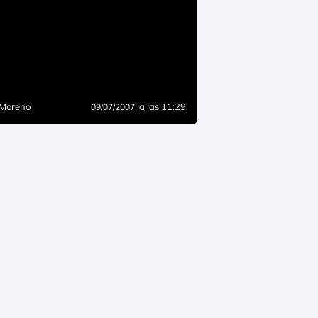
 Moreno
, a las 11:29
09/07/2007