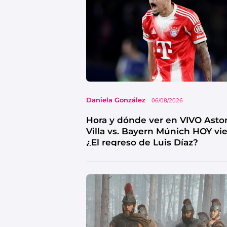
Daniela González
06/08/2026
Hora y dónde ver en VIVO Asto
Villa vs. Bayern Múnich HOY vi
¿El regreso de Luis Díaz?