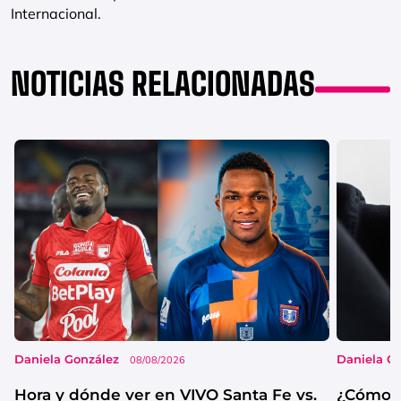
Internacional.
NOTICIAS RELACIONADAS
Daniela González
Daniela G
08/08/2026
Hora y dónde ver en VIVO Santa Fe vs.
¿Cómo s