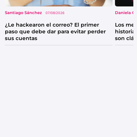
Santiago Sánchez
Daniela G
07/08/2026
¿Le hackearon el correo? El primer
Los mejo
paso que debe dar para evitar perder
historia
sus cuentas
son clá