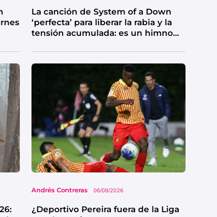
n
La canción de System of a Down
ernes
‘perfecta’ para liberar la rabia y la
tensión acumulada: es un himno
de catarsis
Andrés Contreras
06/08/2026
26:
¿Deportivo Pereira fuera de la Liga