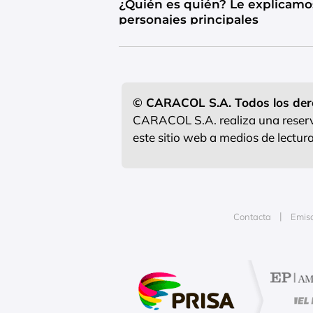
¿Quién es quién? Le explicamo
personajes principales
© CARACOL S.A. Todos los der
CARACOL S.A. realiza una reserva
este sitio web a medios de lectu
Contacta
Emis