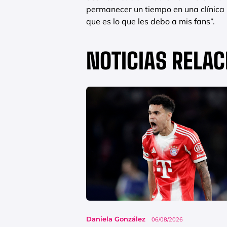
permanecer un tiempo en una clínica 
que es lo que les debo a mis fans”.
NOTICIAS RELA
Daniela González
06/08/2026