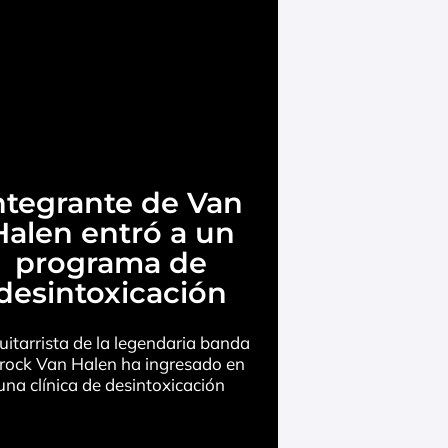
ntegrante de Van
Halen entró a un
programa de
desintoxicación
guitarrista de la legendaria banda
 rock Van Halen ha ingresado en
una clínica de desintoxicación