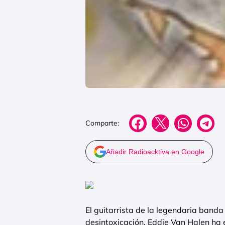
Comparte:
Añadir Radioacktiva en Google
El guitarrista de la legendaria banda
desintoxicación. Eddie Van Halen ha