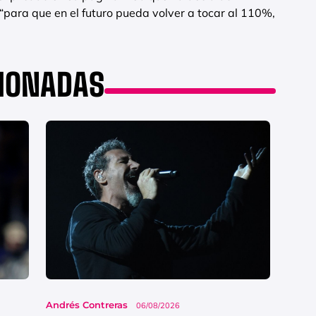
“para que en el futuro pueda volver a tocar al 110%,
CIONADAS
Andrés Contreras
06/08/2026