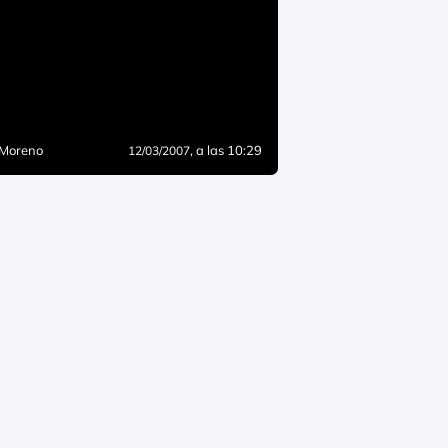
 Moreno
, a las 10:29
12/03/2007