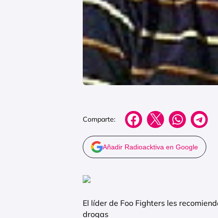
Comparte:
Añadir Radioacktiva en Google
El líder de Foo Fighters les recomien
drogas