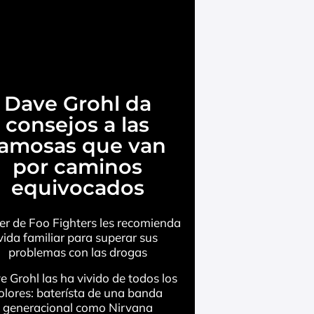
Dave Grohl da
consejos a las
famosas que van
por caminos
equivocados
íder de Foo Fighters les recomienda
vida familiar para superar sus
problemas con las drogas
 Grohl las ha vivido de todos los
olores: baterísta de una banda
generacional como Nirvana