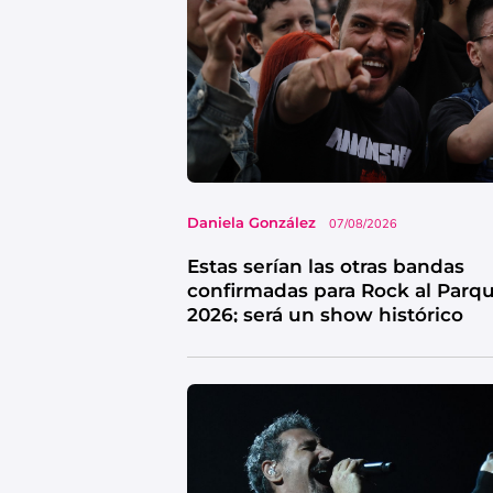
Daniela González
07/08/2026
Estas serían las otras bandas
confirmadas para Rock al Parq
2026; será un show histórico