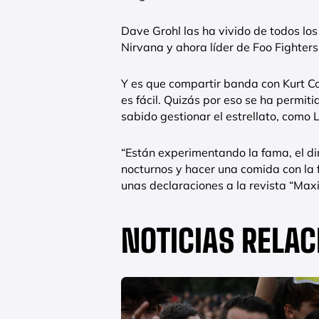
Dave Grohl las ha vivido de todos lo
Nirvana y ahora líder de Foo Fighters
Y es que compartir banda con Kurt Co
es fácil. Quizás por eso se ha permiti
sabido gestionar el estrellato, como
“Están experimentando la fama, el din
nocturnos y hacer una comida con la
unas declaraciones a la revista “Max
NOTICIAS RELA