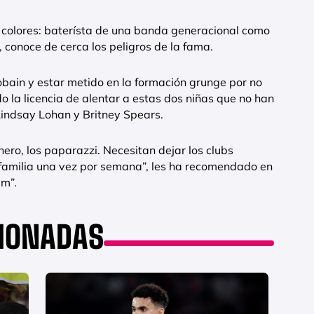
s colores: baterísta de una banda generacional como
, conoce de cerca los peligros de la fama.
bain y estar metido en la formación grunge por no
do la licencia de alentar a estas dos niñas que no han
 Lindsay Lohan y Britney Spears.
ero, los paparazzi. Necesitan dejar los clubs
 familia una vez por semana”, les ha recomendado en
im”.
CIONADAS