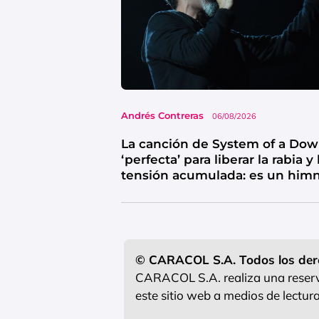
Andrés Contreras
06/08/2026
La canción de System of a Do
‘perfecta’ para liberar la rabia y 
tensión acumulada: es un him
de catarsis
© CARACOL S.A. Todos los der
CARACOL S.A. realiza una reserva
este sitio web a medios de lectu