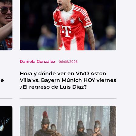
Daniela González
06/08/2026
Hora y dónde ver en VIVO Aston
ue
Villa vs. Bayern Múnich HOY viernes
¿El regreso de Luis Díaz?