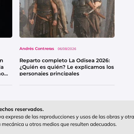
Andrés Contreras
06/08/2026
wn
Reparto completo La Odisea 2026:
la
¿Quién es quién? Le explicamos los
no
personajes principales
echos reservados.
 expresa de las reproducciones y usos de las obras y otra
ra mecánica u otros medios que resulten adecuados.