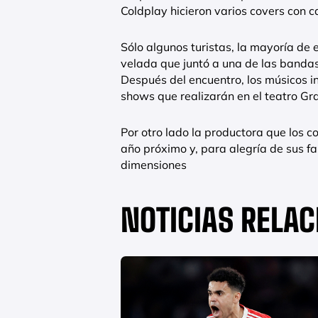
Coldplay hicieron varios covers con c
Sólo algunos turistas, la mayoría de e
velada que juntó a una de las bandas
Después del encuentro, los músicos in
shows que realizarán en el teatro Gr
Por otro lado la productora que los c
año próximo y, para alegría de sus f
dimensiones
NOTICIAS RELA