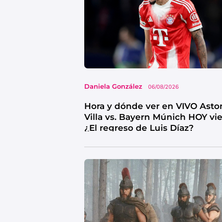
Daniela González
06/08/2026
Hora y dónde ver en VIVO Asto
Villa vs. Bayern Múnich HOY vi
¿El regreso de Luis Díaz?