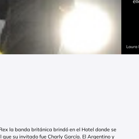
el
Laura
Rex la banda británica brindó en el Hotel donde se
 que su invitado fue Charly García. El Argentino y