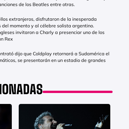
anciones de los Beatles entre otras.
llos extranjeros, disfrutaron de la inesperada
 del momento y al célebre solista argentino.
gleses invitaron a Charly a presenciar uno de los
an Rex
ontrató dijo que Coldplay retornará a Sudamérica el
anáticos, se presentarán en un estadio de grandes
CIONADAS