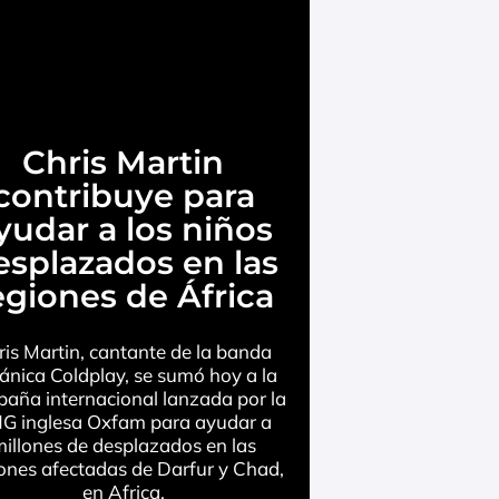
Chris Martin
contribuye para
yudar a los niños
esplazados en las
egiones de África
ris Martin, cantante de la banda
tánica Coldplay, se sumó hoy a la
aña internacional lanzada por la
G inglesa Oxfam para ayudar a
illones de desplazados en las
ones afectadas de Darfur y Chad,
en Africa.