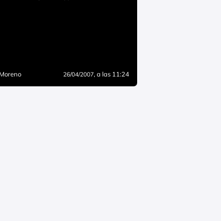
 Moreno
, a las 11:24
26/04/2007