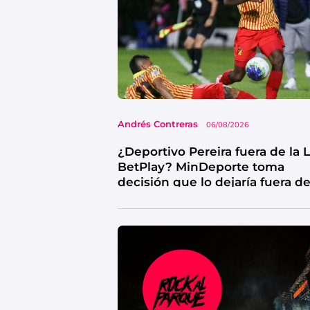
Andrés Contreras
06/08/2026
¿Deportivo Pereira fuera de la 
BetPlay? MinDeporte toma
decisión que lo dejaría fuera d
competencia