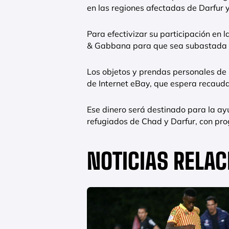
en las regiones afectadas de Darfur y
Para efectivizar su participación en 
& Gabbana para que sea subastada c
Los objetos y prendas personales de 
de Internet eBay, que espera recauda
Ese dinero será destinado para la a
refugiados de Chad y Darfur, con pr
NOTICIAS RELA