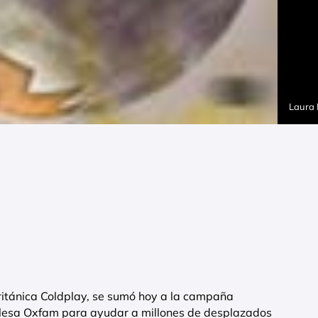
Laura
ritánica Coldplay, se sumó hoy a la campaña
glesa Oxfam para ayudar a millones de desplazados