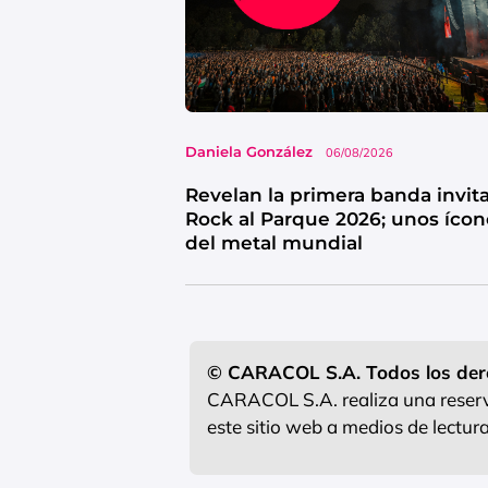
Daniela González
06/08/2026
Revelan la primera banda invit
Rock al Parque 2026; unos ícon
del metal mundial
© CARACOL S.A. Todos los der
CARACOL S.A. realiza una reserva
este sitio web a medios de lectu