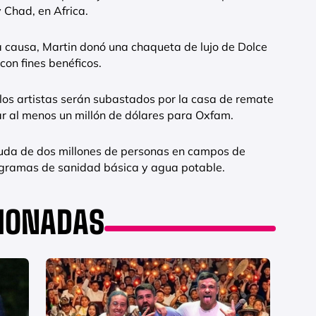
 Chad, en Africa.
la causa, Martin donó una chaqueta de lujo de Dolce
on fines benéficos.
los artistas serán subastados por la casa de remate
r al menos un millón de dólares para Oxfam.
yuda de dos millones de personas en campos de
ogramas de sanidad básica y agua potable.
CIONADAS