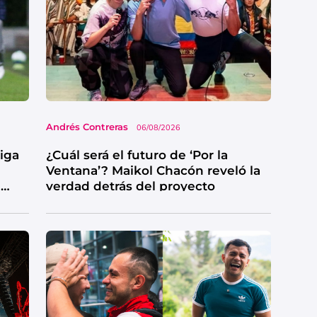
Andrés Contreras
06/08/2026
Liga
¿Cuál será el futuro de ‘Por la
Ventana’? Maikol Chacón reveló la
e
verdad detrás del proyecto