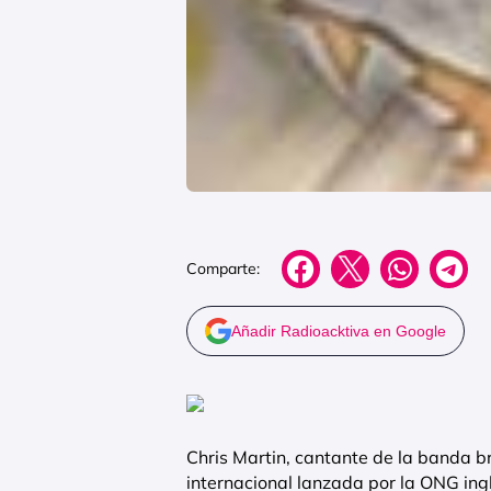
Comparte:
Añadir Radioacktiva en Google
Chris Martin, cantante de la banda b
internacional lanzada por la ONG in