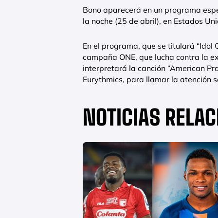
Bono aparecerá en un programa espec
la noche (25 de abril), en Estados Uni
En el programa, que se titulará “Idol
campaña ONE, que lucha contra la e
interpretará la canción “American P
Eurythmics, para llamar la atención 
NOTICIAS RELA