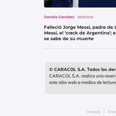
Daniela González
08/08/2026
Falleció Jorge Messi, padre de 
Messi, el ‘crack de Argentina’; 
se sabe de su muerte
© CARACOL S.A. Todos los der
CARACOL S.A. realiza una reserva
este sitio web a medios de lectu
Contacta
Emis