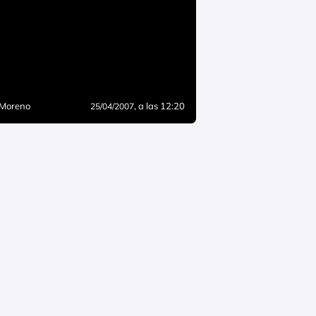
 Moreno
, a las 12:20
25/04/2007