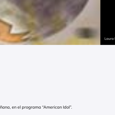
Laura
añana, en el programa “American Idol”.