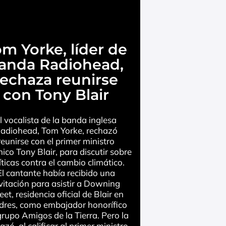
m Yorke, líder de
anda Radiohead,
rechaza reunirse
con Tony Blair
l vocalista de la banda inglesa
adiohead, Tom Yorke, rechazó
reunirse con el primer ministro
nico Tony Blair, para discutir sobre
íticas contra el cambio climático.
El cantante había recibido una
vitación para asistir a Downing
eet, residencia oficial de Blair en
dres, como embajador honorífico
grupo Amigos de la Tierra. Pero la
azó, al calificar al primer ministro