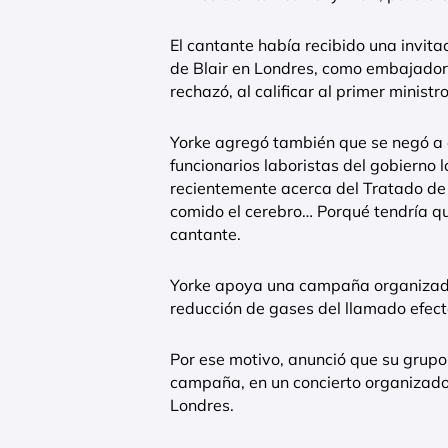
El cantante había recibido una invitac
de Blair en Londres, como embajador 
rechazó, al calificar al primer minis
Yorke agregó también que se negó a en
funcionarios laboristas del gobierno
recientemente acerca del Tratado de
comido el cerebro… Porqué tendría qu
cantante.
Yorke apoya una campaña organizada
reducción de gases del llamado efect
Por ese motivo, anunció que su grup
campaña, en un concierto organizado
Londres.