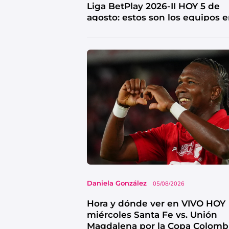
Liga BetPlay 2026-II HOY 5 de
agosto: estos son los equipos 
riesgo
Daniela González
05/08/2026
Hora y dónde ver en VIVO HOY
miércoles Santa Fe vs. Unión
Magdalena por la Copa Colomb