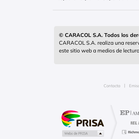
© CARACOL S.A. Todos los der
CARACOL S.A. realiza una reserva
este sitio web a medios de lectu
Contacta
Emis