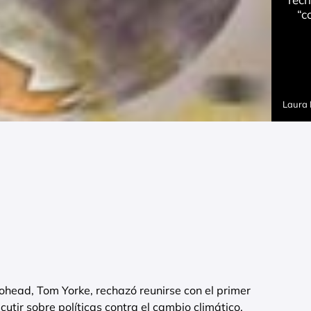
“c
Laura
iohead, Tom Yorke, rechazó reunirse con el primer
scutir sobre políticas contra el cambio climático.