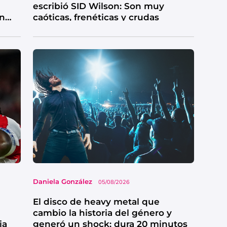
escribió SID Wilson: Son muy
en
caóticas, frenéticas y crudas
Daniela González
05/08/2026
El disco de heavy metal que
cambio la historia del género y
ia
generó un shock; dura 20 minutos