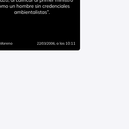
omo un hombre sin credenciales
ambientalistas”.
 Moreno
, a las 10:11
22/03/2006