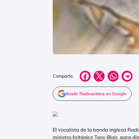
Comparte:
Añadir Radioacktiva en Google
El vocalista de la banda inglesa Rad
ministro británico Tony Blair, para di