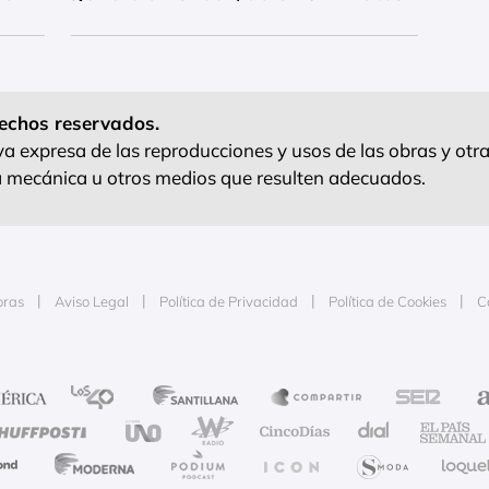
echos reservados.
 expresa de las reproducciones y usos de las obras y otra
ra mecánica u otros medios que resulten adecuados.
oras
Aviso Legal
Política de Privacidad
Política de Cookies
C