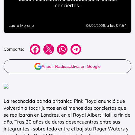
conciertos.
Laura Moreno
, a las 07:54
06/02/2006
Comparte:
Añadir Radioacktiva en Google
La reconocida banda británica Pink Floyd anunció que
volverán a tocar juntos en al menos dos conciertos que
se realizarán en Londres, en el Royal Albert Hall, a fin de
año. Tras 20 años de duros desencuentros entre sus
integrantes -sobre todo entre el bajista Roger Waters y