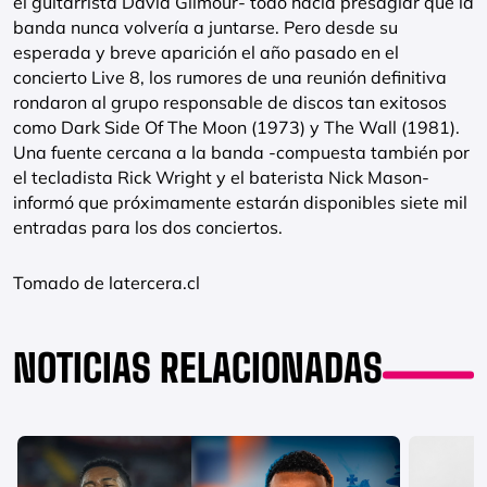
el guitarrista David Gilmour- todo hacía presagiar que la
banda nunca volvería a juntarse. Pero desde su
esperada y breve aparición el año pasado en el
concierto Live 8, los rumores de una reunión definitiva
rondaron al grupo responsable de discos tan exitosos
como Dark Side Of The Moon (1973) y The Wall (1981).
Una fuente cercana a la banda -compuesta también por
el tecladista Rick Wright y el baterista Nick Mason-
informó que próximamente estarán disponibles siete mil
entradas para los dos conciertos.
Tomado de latercera.cl
NOTICIAS RELACIONADAS