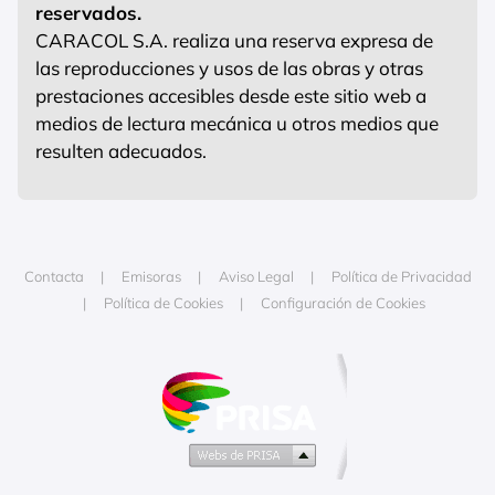
reservados.
CARACOL S.A. realiza una reserva expresa de
las reproducciones y usos de las obras y otras
prestaciones accesibles desde este sitio web a
medios de lectura mecánica u otros medios que
resulten adecuados.
Contacta
Emisoras
Aviso Legal
Política de Privacidad
Política de Cookies
Configuración de Cookies