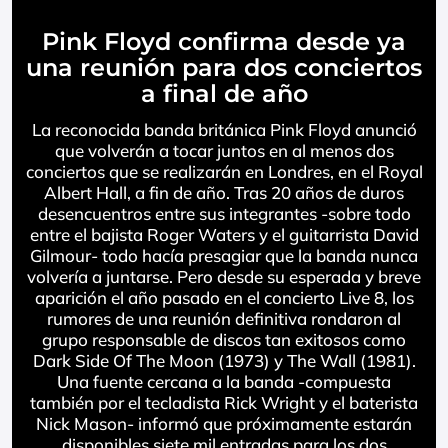
Pink Floyd confirma desde ya
una reunión para dos conciertos
a final de año
La reconocida banda británica Pink Floyd anunció
que volverán a tocar juntos en al menos dos
conciertos que se realizarán en Londres, en el Royal
Albert Hall, a fin de año. Tras 20 años de duros
desencuentros entre sus integrantes -sobre todo
entre el bajista Roger Waters y el guitarrista David
Gilmour- todo hacía presagiar que la banda nunca
volvería a juntarse. Pero desde su esperada y breve
aparición el año pasado en el concierto Live 8, los
rumores de una reunión definitiva rondaron al
grupo responsable de discos tan exitosos como
Dark Side Of The Moon (1973) y The Wall (1981).
Una fuente cercana a la banda -compuesta
también por el tecladista Rick Wright y el baterista
Nick Mason- informó que próximamente estarán
disponibles siete mil entradas para los dos