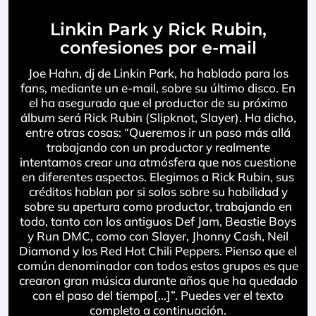
Linkin Park y Rick Rubin,
confesiones por e-mail
Joe Hahn, dj de Linkin Park, ha hablado para los
fans, mediante un e-mail, sobre su último disco. En
el ha asegurado que el productor de su próximo
álbum será Rick Rubin (Slipknot, Slayer). Ha dicho,
entre otras cosas: “Queremos ir un paso más allá
trabajando con un productor y realmente
intentamos crear una atmósfera que nos cuestione
en diferentes aspectos. Elegimos a Rick Rubin, sus
créditos hablan por si solos sobre su habilidad y
sobre su apertura como productor, trabajando en
todo, tanto con los antiguos Def Jam, Beastie Boys
y Run DMC, como con Slayer, Jhonny Cash, Neil
Diamond y los Red Hot Chili Peppers. Pienso que el
común denominador con todos estos grupos es que
crearon gran música durante años que ha quedado
con el paso del tiempo[…]”. Puedes ver el texto
completo a continuación.