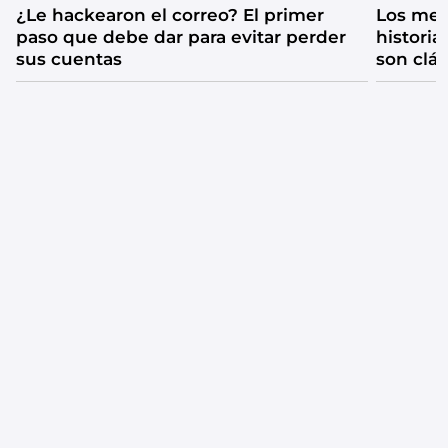
¿Le hackearon el correo? El primer
Los mejo
paso que debe dar para evitar perder
historia
sus cuentas
son clá