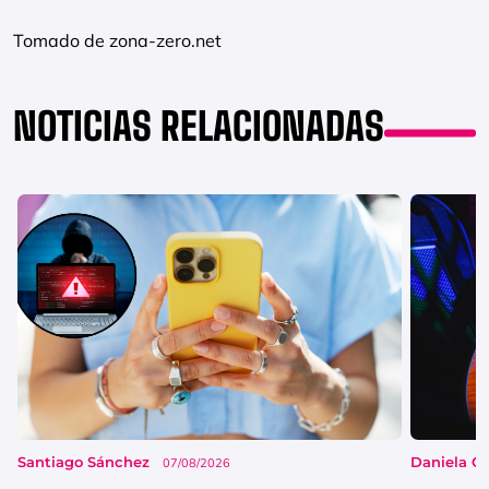
Tomado de zona-zero.net
NOTICIAS RELACIONADAS
Santiago Sánchez
Daniela G
07/08/2026