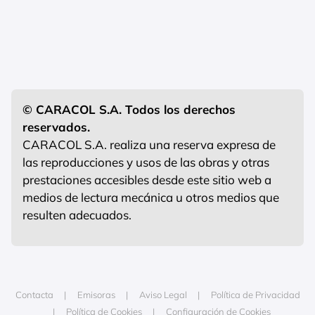
© CARACOL S.A. Todos los derechos
reservados.
CARACOL S.A. realiza una reserva expresa de
las reproducciones y usos de las obras y otras
prestaciones accesibles desde este sitio web a
medios de lectura mecánica u otros medios que
resulten adecuados.
Contacta
Emisoras
Aviso Legal
Política de Privacidad
Política de Cookies
Configuración de Cookies