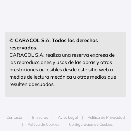
© CARACOL S.A. Todos los derechos
reservados.
CARACOL S.A. realiza una reserva expresa de
las reproducciones y usos de las obras y otras
prestaciones accesibles desde este sitio web a
medios de lectura mecánica u otros medios que
resulten adecuados.
Contacta
Emisoras
Aviso Legal
Política de Privacidad
Política de Cookies
Configuración de Cookies