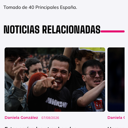
Tomado de 40 Principales España.
NOTICIAS RELACIONADAS
Daniela González
Daniela G
07/08/2026