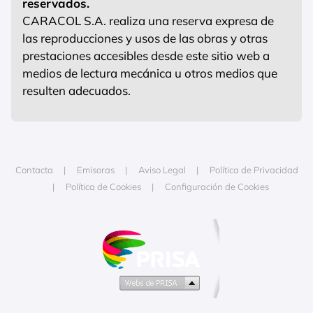
reservados.
CARACOL S.A. realiza una reserva expresa de
las reproducciones y usos de las obras y otras
prestaciones accesibles desde este sitio web a
medios de lectura mecánica u otros medios que
resulten adecuados.
Contacta
Emisoras
Aviso Legal
Política de Privacidad
Política de Cookies
Configuración de Cookies